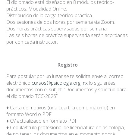
El diplomado está diseñado en 8 módulos teórico-
prácticos. Modalidad Online.
Distribución de la carga teórico-práctica.
Dos sesiones de dos horas por semana vía Zoom.
Dos horas prácticas supervisadas por semana.
Las seis horas de práctica supervisada serán acordadas
por con cada instructor.
Registro
Para postular por un lugar se te solicita envíe al correo
electrónico
cursos@psicologia.org.mx
lo siguientes
documentos con el subjet: “Documentos y solicitud para
el diplomado TCC-2026”
♦ Carta de motivos (una cuartilla como máximo) en
formato Word o PDF
♦ CV actualizado en formato PDF
♦ Cédula/título profesional de licenciatura en psicología,
de no tener los documentos en el momento podrá