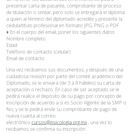
presentar carta de pasante, comprobante de proceso
de titulación o similar, pero solo se entregará el diploma
a quien al término del diplomado acredite y presente la
cédula/título profesional en formato JPG, PNG o PDF
♦ En el cuerpo del email, poner los siguientes datos:
Nombre completo:
Edad:
Teléfono de contacto (celular):
Email de contacto:
Una vez recibamos sus documentos, y después de una
cuidadosa revisión por parte del comité académico del
Diplomado, se le enviará (de 3 a 8 hábiles) su carta de
aceptación o rechazo. En caso de ser aceptado se le
pedirá realice el depósito de su pago por concepto de
inscripción de acuerdo a si es Socio Vigente de la SMP o
No, y se le pedirá envíe su comprobante de pago de
nueva cuanta al correo
electrónico
cursos@psicologia.org.mx
, una vez lo
recibamos se confirma su inscripción.