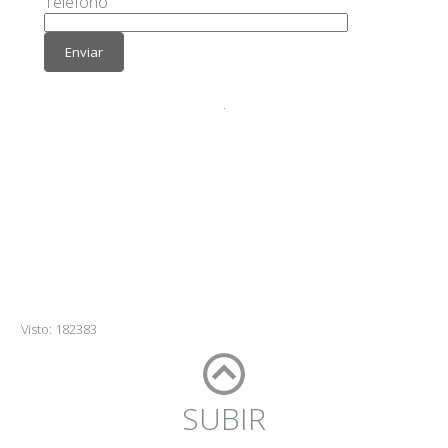
Visto: 182383
SUBIR