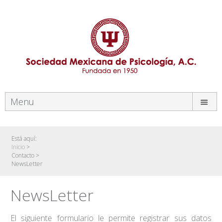
Menu
Está aquí:
Inicio
>
Contacto
>
NewsLetter
NewsLetter
El siguiente formulario le permite registrar sus datos